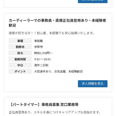
カーディーラーでの事務員・直接正社員登用あり・未経験者
歓迎
接客が好きな方！！初心者、未経験でも安心指導いたします。
業種
事務職
勤務地
伊賀市
給与
時給1,300円〜
勤務時間
9:45 〜 18:45
休日
週休二日制
ポイント
大型連休あり
、
女性活躍
、
未経験歓迎
求人詳細を見る
【パートタイマー】事務員募集 窓口業務等
正社員登用あり、スキルを身につけキャリアアップも目指せます。