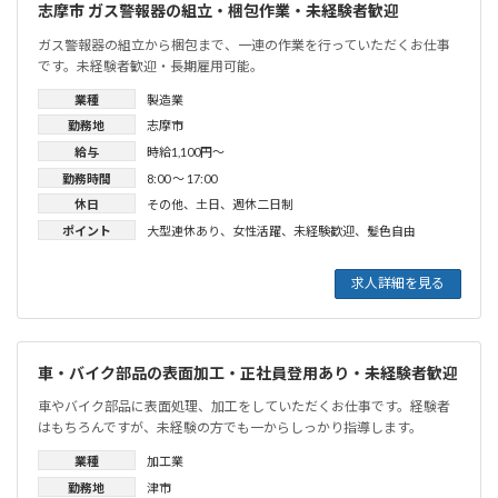
志摩市 ガス警報器の組立・梱包作業・未経験者歓迎
ガス警報器の組立から梱包まで、一連の作業を行っていただくお仕事
です。未経験者歓迎・長期雇用可能。
業種
製造業
勤務地
志摩市
給与
時給1,100円〜
勤務時間
8:00 〜 17:00
休日
その他
、
土日
、
週休二日制
ポイント
大型連休あり
、
女性活躍
、
未経験歓迎
、
髪色自由
求人詳細を見る
車・バイク部品の表面加工・正社員登用あり・未経験者歓迎
車やバイク部品に表面処理、加工をしていただくお仕事です。経験者
はもちろんですが、未経験の方でも一からしっかり指導します。
業種
加工業
勤務地
津市